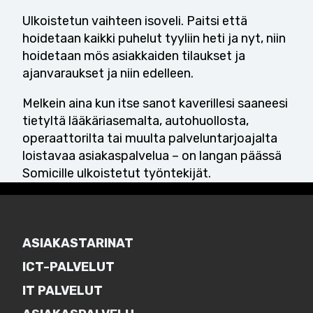
Ulkoistetun vaihteen isoveli. Paitsi että
hoidetaan kaikki puhelut tyyliin heti ja nyt, niin
hoidetaan mös asiakkaiden tilaukset ja
ajanvaraukset ja niin edelleen.
Melkein aina kun itse sanot kaverillesi saaneesi
tietyltä lääkäriasemalta, autohuollosta,
operaattorilta tai muulta palveluntarjoajalta
loistavaa asiakaspalvelua – on langan päässä
Somicille ulkoistetut työntekijät.
ASIAKASTARINAT
ICT-PALVELUT
IT PALVELUT