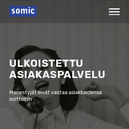
ULKOISTETTU
ASIAKASPALVELU
Menestyjät eivät vastaa asiakkaidensa
soittoihin